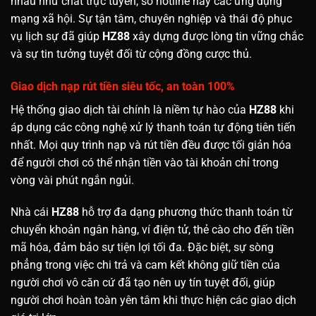
nhau như chat trực tuyến, số hotline hay các ứng dụng
mạng xã hội. Sự tận tâm, chuyên nghiệp và thái độ phục
vụ lịch sự đã giúp
HZ88
xây dựng được lòng tin vững chắc
và sự tin tưởng tuyệt đối từ cộng đồng cược thủ.
Giao dịch nạp rút tiền siêu tốc, an toàn 100%
Hệ thống giao dịch tài chính là niềm tự hào của
HZ88
khi
áp dụng các công nghệ xử lý thanh toán tự động tiên tiến
nhất. Mọi quy trình nạp và rút tiền đều được tối giản hóa
để người chơi có thể nhận tiền vào tài khoản chỉ trong
vòng vài phút ngắn ngủi.
Nhà cái
HZ88
hỗ trợ đa dạng phương thức thanh toán từ
chuyển khoản ngân hàng, ví điện tử, thẻ cào cho đến tiền
mã hóa, đảm bảo sự tiện lợi tối đa. Đặc biệt, sự sòng
phẳng trong việc chi trả và cam kết không giữ tiền của
người chơi vô căn cứ đã tạo nên uy tín tuyệt đối, giúp
người chơi hoàn toàn yên tâm khi thực hiện các giao dịch