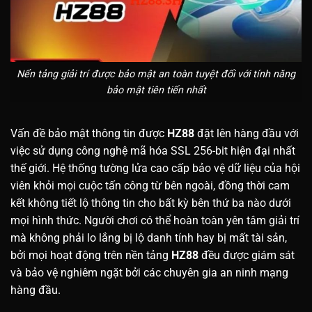
Nển tảng giải trí được bảo mật an toàn tuyệt đối với tính năng
bảo mật tiên tiến nhất
Vấn đề bảo mật thông tin được
HZ88
đặt lên hàng đầu với
việc sử dụng công nghệ mã hóa SSL 256-bit hiện đại nhất
thế giới. Hệ thống tường lửa cao cấp bảo vệ dữ liệu của hội
viên khỏi mọi cuộc tấn công từ bên ngoài, đồng thời cam
kết không tiết lộ thông tin cho bất kỳ bên thứ ba nào dưới
mọi hình thức. Người chơi có thể hoàn toàn yên tâm giải trí
mà không phải lo lắng bị lộ danh tính hay bị mất tài sản,
bởi mọi hoạt động trên nền tảng
HZ88
đều được giám sát
và bảo vệ nghiêm ngặt bởi các chuyên gia an ninh mạng
hàng đầu.