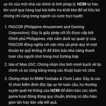
uy tín của một nhà cái chính là tính pháp lý.
HZ88
tự hào
khi vượt qua hàng loạt bài kiểm tra khắt khe để sở hữu bộ
chứng chỉ vàng trong ngành cá cược trực tuyến:
PAGCOR (Philippine Amusement and Gaming
Corporation): Đây là giấy phép cốt lõi được cấp bởi
Chính phủ Philippines, việc nằm dưới sự quản lý của
PAGCOR đồng nghĩa với việc nhà cái phải duy trì một
khoản ký quỹ khổng lồ để đảm bảo khả năng thanh
toán cho người chơi trong mọi trường hợp.
Isle of Man GSC: Chứng nhận cho tính minh bạch về tài
chính và sự công bằng trong các thuật toán trò chơi.
Chứng nhận từ BMM Testlabs & iTech Labs: Đây là các
tổ chức kiểm định độc lập uy tín toàn cầu, họ thường
xuyên quét hệ thống của
HZ88
để đảm bảo các sảnh
game hoạt động đúng quy chuẩn, không có dấu hiệu
gian lận hay dàn xếp kết quả.