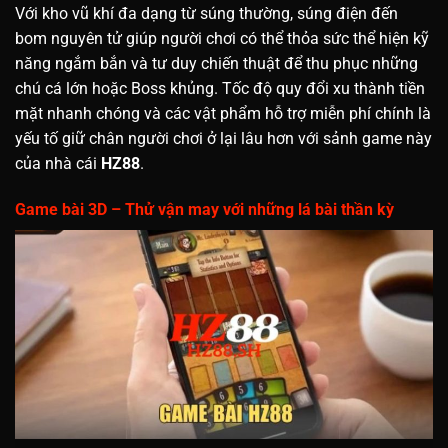
Với kho vũ khí đa dạng từ súng thường, súng điện đến
bom nguyên tử giúp người chơi có thể thỏa sức thể hiện kỹ
năng ngắm bắn và tư duy chiến thuật để thu phục những
chú cá lớn hoặc Boss khủng. Tốc độ quy đổi xu thành tiền
mặt nhanh chóng và các vật phẩm hỗ trợ miễn phí chính là
yếu tố giữ chân người chơi ở lại lâu hơn với sảnh game này
của nhà cái
HZ88
.
Game bài 3D – Thử vận may với những lá bài thần kỳ