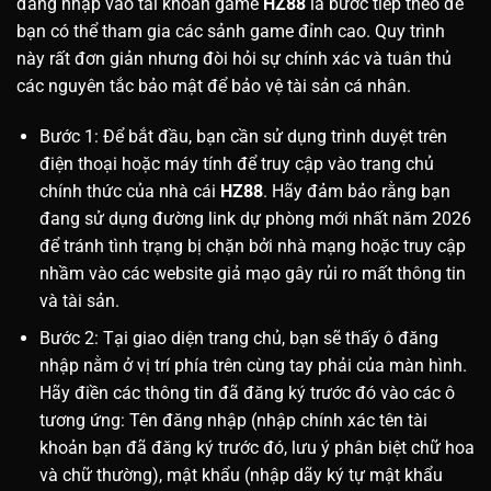
đăng nhập vào tài khoản game
HZ88
là bước tiếp theo để
bạn có thể tham gia các sảnh game đỉnh cao. Quy trình
này rất đơn giản nhưng đòi hỏi sự chính xác và tuân thủ
các nguyên tắc bảo mật để bảo vệ tài sản cá nhân.
Bước 1: Để bắt đầu, bạn cần sử dụng trình duyệt trên
điện thoại hoặc máy tính để truy cập vào trang chủ
chính thức của nhà cái
HZ88
. Hãy đảm bảo rằng bạn
đang sử dụng đường link dự phòng mới nhất năm 2026
để tránh tình trạng bị chặn bởi nhà mạng hoặc truy cập
nhầm vào các website giả mạo gây rủi ro mất thông tin
và tài sản.
Bước 2: Tại giao diện trang chủ, bạn sẽ thấy ô đăng
nhập nằm ở vị trí phía trên cùng tay phải của màn hình.
Hãy điền các thông tin đã đăng ký trước đó vào các ô
tương ứng: Tên đăng nhập (nhập chính xác tên tài
khoản bạn đã đăng ký trước đó, lưu ý phân biệt chữ hoa
và chữ thường), mật khẩu (nhập dãy ký tự mật khẩu