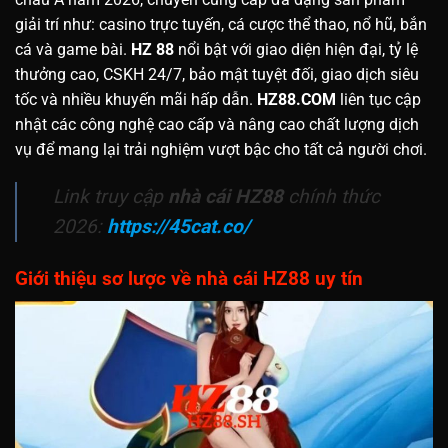
giải trí như: casino trực tuyến, cá cược thể thao, nổ hũ, bắn
cá và game bài.
HZ 88
nổi bật với giao diện hiện đại, tỷ lệ
thưởng cao, CSKH 24/7, bảo mật tuyệt đối, giao dịch siêu
tốc và nhiều khuyến mãi hấp dẫn.
HZ88.COM
liên tục cập
nhật các công nghệ cao cấp và nâng cao chất lượng dịch
vụ để mang lại trải nghiệm vượt bậc cho tất cả người chơi.
Link truy cập
nhà cái HZ88
chính thức
2026:
https://45cat.co/
Giới thiệu sơ lược về nhà cái HZ88 uy tín