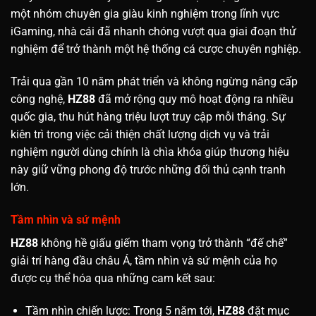
một nhóm chuyên gia giàu kinh nghiệm trong lĩnh vực
iGaming, nhà cái đã nhanh chóng vượt qua giai đoạn thử
nghiệm để trở thành một hệ thống cá cược chuyên nghiệp.
Trải qua gần 10 năm phát triển và không ngừng nâng cấp
công nghệ,
HZ88
đã mở rộng quy mô hoạt động ra nhiều
quốc gia, thu hút hàng triệu lượt truy cập mỗi tháng. Sự
kiên trì trong việc cải thiện chất lượng dịch vụ và trải
nghiệm người dùng chính là chìa khóa giúp thương hiệu
này giữ vững phong độ trước những đối thủ cạnh tranh
lớn.
Tầm nhìn và sứ mệnh
HZ88
không hề giấu giếm tham vọng trở thành “đế chế”
giải trí hàng đầu châu Á, tầm nhìn và sứ mệnh của họ
được cụ thể hóa qua những cam kết sau:
Tầm nhìn chiến lược: Trong 5 năm tới,
HZ88
đặt mục