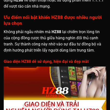
dụng
HZ88
về điện thoại hoặc sử dụng phần mềm 1.1.1.1
để vượt rào cản nhà mạng.
Ưu điểm nổi bật khiến HZ88 được nhiều người
lựa chọn
Không phải ngẫu nhiên mà
HZ88
lại chiếm trọn lòng tin
của cộng đồng cược thủ giữa hàng nghìn đối thủ cạnh
tranh. Sự thành công này nhờ vào sự đầu tư đồng bộ và
định hướng phát triển lấy người dùng làm trung tâm.
Giao diện HZ88 dễ sử dụng, hiện đại và đẹp mắt