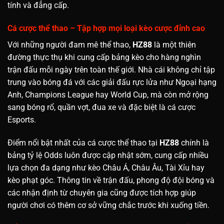
tính và đẳng cấp.
Cá cược thể thao – Tập hợp mọi loại kèo cược đỉnh cao
Với những người đam mê thể thao,
HZ88
là một thiên
đường thực thụ khi cung cấp bảng kèo cho hàng nghìn
trận đấu mỗi ngày trên toàn thế giới. Nhà cái không chỉ tập
trung vào bóng đá với các giải đấu rực lửa như Ngoại hạng
Anh, Champions League hay World Cup, mà còn mở rộng
sang bóng rổ, quần vợt, đua xe và đặc biệt là cá cược
Esports.
Điểm nổi bật nhất của cá cược thể thao tại
HZ88
chính là
bảng tỷ lệ Odds luôn được cập nhật sớm, cung cấp nhiều
lựa chọn đa dạng như kèo Châu Á, Châu Âu, Tài Xỉu hay
kèo phạt góc. Thông tin về trận đấu, phong độ đội bóng và
các nhận định từ chuyên gia cũng được tích hợp giúp
người chơi có thêm cơ sở vững chắc trước khi xuống tiền.