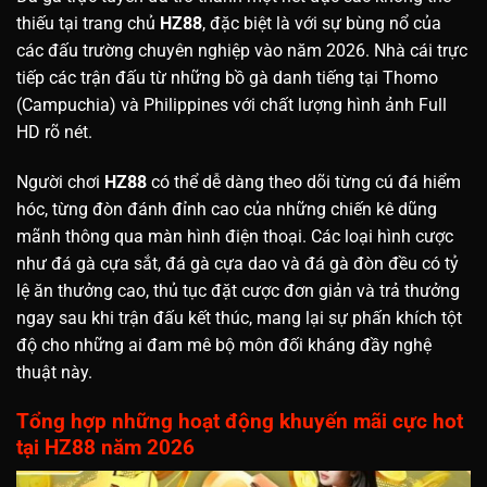
thiếu tại trang chủ
HZ88
, đặc biệt là với sự bùng nổ của
các đấu trường chuyên nghiệp vào năm 2026. Nhà cái trực
tiếp các trận đấu từ những bồ gà danh tiếng tại Thomo
(Campuchia) và Philippines với chất lượng hình ảnh Full
HD rõ nét.
Người chơi
HZ88
có thể dễ dàng theo dõi từng cú đá hiểm
hóc, từng đòn đánh đỉnh cao của những chiến kê dũng
mãnh thông qua màn hình điện thoại. Các loại hình cược
như đá gà cựa sắt, đá gà cựa dao và đá gà đòn đều có tỷ
lệ ăn thưởng cao, thủ tục đặt cược đơn giản và trả thưởng
ngay sau khi trận đấu kết thúc, mang lại sự phấn khích tột
độ cho những ai đam mê bộ môn đối kháng đầy nghệ
thuật này.
Tổng hợp những hoạt động khuyến mãi cực hot
tại HZ88 năm 2026