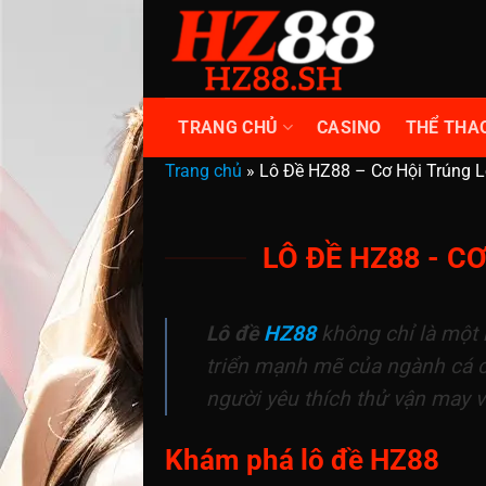
Bỏ
qua
nội
dung
TRANG CHỦ
CASINO
THỂ THA
Trang chủ
»
Lô Đề HZ88 – Cơ Hội Trúng L
LÔ ĐỀ HZ88 - C
Lô đề
HZ88
không chỉ là một h
triển mạnh mẽ của ngành cá c
người yêu thích thử vận may v
Khám phá lô đề HZ88