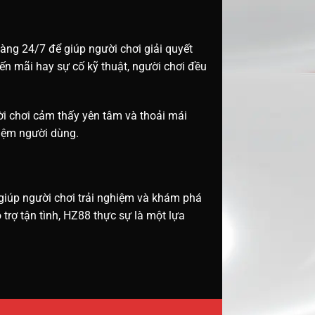
àng 24/7 để giúp người chơi giải quyết
ến mãi hay sự cố kỹ thuật, người chơi đều
ời chơi cảm thấy yên tâm và thoải mái
hiệm người dùng.
 giúp người chơi trải nghiệm và khám phá
trợ tận tình, HZ88 thực sự là một lựa