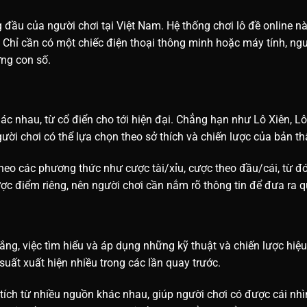
đầu của người chơi tại Việt Nam. Hệ thống chơi lô đề online n
Chỉ cần có một chiếc điện thoại thông minh hoặc máy tính, ngư
ững con số.
ác nhau, từ cổ điển cho tới hiện đại. Chẳng hạn như Lô Xiên, Lô
gười chơi có thể lựa chọn theo sở thích và chiến lược của bản th
eo các phương thức như cược tài/xỉu, cược theo đầu/cái, từ đ
c điểm riêng, nên người chơi cần nắm rõ thông tin để đưa ra qu
hắng, việc tìm hiểu và áp dụng những kỹ thuật và chiến lược hiệu
suất xuất hiện nhiều trong các lần quay trước.
tích từ nhiều nguồn khác nhau, giúp người chơi có được cái nh