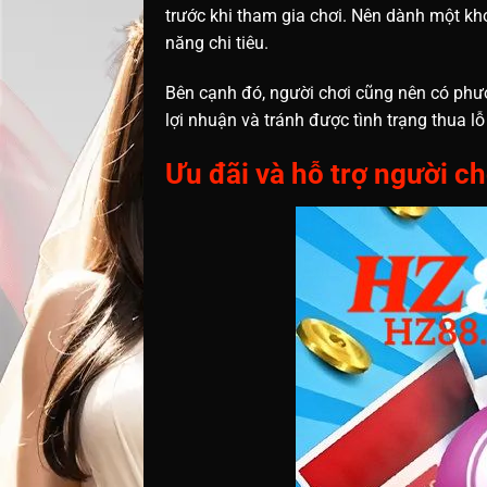
trước khi tham gia chơi. Nên dành một kh
năng chi tiêu.
Bên cạnh đó, người chơi cũng nên có phươ
lợi nhuận và tránh được tình trạng thua lỗ
Ưu đãi và hỗ trợ người c