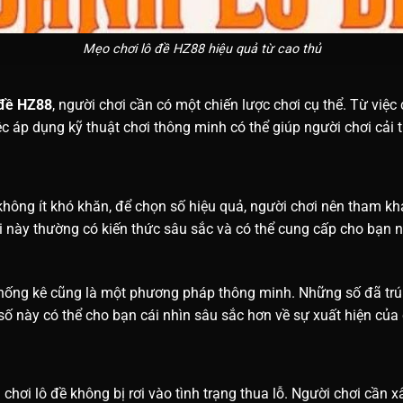
Mẹo chơi lô đề HZ88 hiệu quả từ cao thủ
 đề HZ88
, người chơi cần có một chiến lược chơi cụ thể. Từ việc
 áp dụng kỹ thuật chơi thông minh có thể giúp người chơi cải t
p không ít khó khăn, để chọn số hiệu quả, người chơi nên tham 
i này thường có kiến thức sâu sắc và có thể cung cấp cho bạn 
 thống kê cũng là một phương pháp thông minh. Những số đã trú
 số này có thể cho bạn cái nhìn sâu sắc hơn về sự xuất hiện của 
 chơi lô đề không bị rơi vào tình trạng thua lỗ. Người chơi cầ