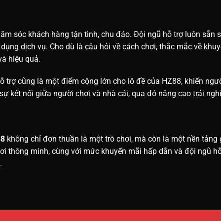
ăm sóc khách hàng tận tình, chu đáo. Đội ngũ hỗ trợ luôn sẵn s
dụng dịch vụ. Cho dù là câu hỏi về cách chơi, thắc mắc về khuy
và hiệu quả.
ỗ trợ cũng là một điểm cộng lớn cho lô đề của HZ88, khiến ngư
a sự kết nối giữa người chơi và nhà cái, qua đó nâng cao trải ng
88
không chỉ đơn thuần là một trò chơi, mà còn là một nền tảng
hơi thông minh, cùng với mức khuyến mãi hấp dẫn và đội ngũ hỗ 
.