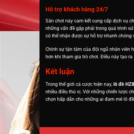
Hỗ trợ khách hàng 24/7
Sân chơi này cam kết cung cấp dịch vụ ch
những vấn đề gặp phải trong quá trình sử 
có thể nhận được sự hỗ trợ nhanh chóng 
Chính sự tận tâm của đội ngũ nhân viên h
hơn khi tham gia trò chơi. Điều này tạo r
Kết luận
Trong thế giới cá cược hiện nay,
lô đề HZ
nhiều điều thú vị. Với những chiến lược c
chọn hấp dẫn cho những ai đam mê lô đề