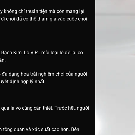
ày không chỉ thuận tiện mà còn mang lại
ời chơi đã có thể tham gia vào cuộc chơi
 Bạch Kim, Lô VIP… mỗi loại lô đề lại có
ân.
ó đa dạng hóa trải nghiệm chơi của người
yết định hợp lý nhất.
 quả là vô cùng cần thiết. Trước hết, người
ìn tổng quan và xác suất cao hơn. Bên