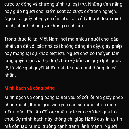
cược tự động và chương trình tự loại trừ. Những tính năng
này giúp người chơi kiểm soát cá cược để tránh nghiện.
Ngoài ra, giấy phép yêu cầu nhà cái xử lý thanh toán minh
bạch, nhanh chóng và không có phí ẩn.
Trong thực tế, tại Việt Nam, nơi mà nhiều người chơi gặp
phải vấn đề với các nhà cái không đáng tin cậy, giấy phép
này mang lại sự khác biệt lớn. Người chơi có thể yên tâm
rằng quyền lợi của họ được bảo vệ bởi các quy định quốc
tế, từ việc giải quyết khiếu nại đến bảo mật thông tin cá
nhân.
Minh bạch và công bằng
Minh bạch và công bằng là hai yếu tố cốt lõi mà giấy phép
nhấn mạnh, thông qua việc yêu cầu sử dụng phần mềm
kiểm toán độc lập để xác nhận tỷ lệ cược và kết quả trò
chơi.
Sự minh bạch này không chỉ giúp HZ88 duy trì uy tín
mà còn tạo ra môi trường cạnh tranh lành mạnh. Người