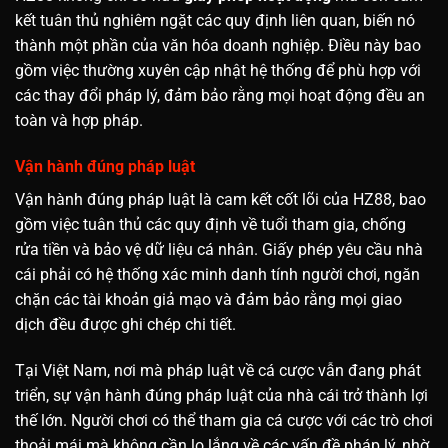
kết tuân thủ nghiêm ngặt các quy định liên quan, biến nó
thành một phần của văn hóa doanh nghiệp. Điều này bao
gồm việc thường xuyên cập nhật hệ thống để phù hợp với
các thay đổi pháp lý, đảm bảo rằng mọi hoạt động đều an
toàn và hợp pháp.
Vận hành đúng pháp luật
Vận hành đúng pháp luật là cam kết cốt lõi của HZ88, bao
gồm việc tuân thủ các quy định về tuổi tham gia, chống
rửa tiền và bảo vệ dữ liệu cá nhân. Giấy phép yêu cầu nhà
cái phải có hệ thống xác minh danh tính người chơi, ngăn
chặn các tài khoản giả mạo và đảm bảo rằng mọi giao
dịch đều được ghi chép chi tiết.
Tại Việt Nam, nơi mà pháp luật về cá cược vẫn đang phát
triển, sự vận hành đúng pháp luật của nhà cái trở thành lợi
thế lớn. Người chơi có thể tham gia cá cược với các trò chơi
thoải mái mà không cần lo lắng về các vấn đề pháp lý, nhờ