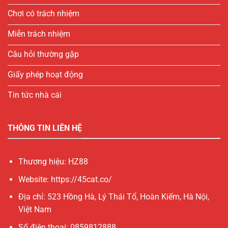
Chơi có trách nhiệm
Miễn trách nhiệm
Câu hỏi thường gặp
Giấy phép hoạt động
Tin tức nhà cái
THÔNG TIN LIÊN HỆ
Thương hiệu:
HZ88
Website:
https://45cat.co/
Địa chỉ:
523 Hồng Hà, Lý Thái Tổ, Hoàn Kiếm, Hà Nội,
Việt Nam
Số điện thoại: 0859812888