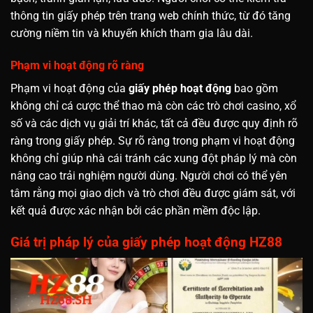
thông tin giấy phép trên trang web chính thức, từ đó tăng
cường niềm tin và khuyến khích tham gia lâu dài.
Phạm vi hoạt động rõ ràng
Phạm vi hoạt động của
giấy phép hoạt động
bao gồm
không chỉ cá cược thể thao mà còn các trò chơi casino, xổ
số và các dịch vụ giải trí khác, tất cả đều được quy định rõ
ràng trong giấy phép.
Sự rõ ràng trong phạm vi hoạt động
không chỉ giúp nhà cái tránh các xung đột pháp lý mà còn
nâng cao trải nghiệm người dùng. Người chơi có thể yên
tâm rằng mọi giao dịch và trò chơi đều được giám sát, với
kết quả được xác nhận bởi các phần mềm độc lập.
Giá trị pháp lý của
giấy phép hoạt động
HZ88