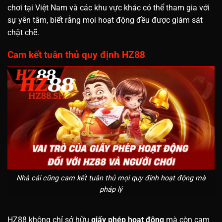
chơi tại Việt Nam và các khu vực khác có thể tham gia với
sự yên tâm, biết rằng mọi hoạt động đều được giám sát
chặt chẽ.
Cam kết tuân thủ quy định HZ88
Nhà cái cũng cam kết tuân thủ mọi quy định hoạt động mà
pháp lý
HZ88 không chỉ sở hữu
giấy phép hoạt động
mà còn cam