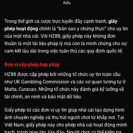
hữu
Trong thế giới cá cược trực tuyến đầy cạnh tranh,
giấy
phép hoạt động
chính là “bản sao y chứng thực” cho uy tín
của một nhà cái. Với HZ88, giấy phép này không đơn
thuần là một tài liệu pháp lý mà còn là minh chứng cho sự
cam kết lâu dài trong việc tuân thủ các quy định quốc tế.
Đơn vị cấp phép hợp pháp
HZ88 được cấp phép bởi những tổ chức uy tín toàn cầu
như UK Gambling Commission và các cơ quan tương tự ở
Malta, Curacao. Những tổ chức này đánh giá kỹ lưỡng về
tài chính, an ninh và bảo mật dữ liệu.
Giấy phép từ các đơn vị uy tín giúp nhà cái tạo dựng hình
ảnh chuyên nghiệp và thu hút người chơi từ khắp nơi. Tại
Việt Nam, giấy phép này cho phép nhà cái hoạt động minh
bạch, tránh gian lận, lừa đảo. Người chơi có thể kiểm tra