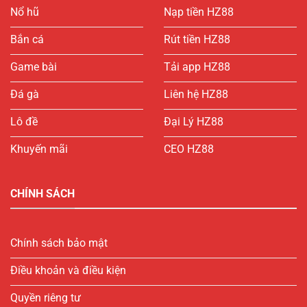
Nổ hũ
Nạp tiền HZ88
Bắn cá
Rút tiền HZ88
Game bài
Tải app HZ88
Đá gà
Liên hệ HZ88
Lô đề
Đại Lý HZ88
Khuyến mãi
CEO HZ88
CHÍNH SÁCH
Chính sách bảo mật
Điều khoản và điều kiện
Quyền riêng tư