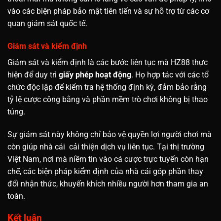
vào các biện pháp bảo mật tiên tiến và sự hỗ trợ từ các cơ
quan giám sát quốc tế.
Giám sát và kiểm định
Giám sát và kiểm định là các bước liên tục mà HZ88 thực
hiện để duy trì
giấy phép hoạt động
. Họ hợp tác với các tổ
chức độc lập để kiểm tra hệ thống định kỳ, đảm bảo rằng
tỷ lệ cược công bằng và phần mềm trò chơi không bị thao
túng.
Sự giám sát này không chỉ bảo vệ quyền lợi người chơi mà
còn giúp nhà cái cải thiện dịch vụ liên tục. Tại thị trường
Việt Nam, nơi mà niềm tin vào cá cược trực tuyến còn hạn
chế, các biện pháp kiểm định của nhà cái góp phần thay
đổi nhận thức, khuyến khích nhiều người hơn tham gia an
toàn.
Kết luận