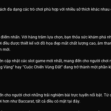
ch đa dạng các trò chơi phù hợp với nhiều sở thích khác nhau
 điểm nhấn. Với hàng trăm lựa chọn, bạn thỏa sức khám phá nhữn
ơi đều được thiết kế với đồ họa đẹp mắt chất lượng cao, âm th
n mới.
yên cập nhật các slot game mới nhất, mang đến cho người chơi
ng Vàng” hay “Cuộc Chiến Vùng Đất” đang trở thành một phần kh
n cho người chơi những trải nghiệm bài trực tuyến nổi bật. Từ c
i hơn như Baccarat, tất cả đều có mặt tại đây.