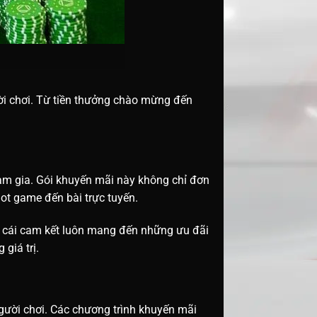
ời chơi. Từ tiền thưởng chào mừng đến
am gia. Gói khuyến mãi này không chỉ đơn
lot game đến bài trực tuyến.
nhà cái cam kết luôn mang đến những ưu đãi
giá trị.
gười chơi. Các chương trình khuyến mãi