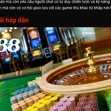
ắn mà còn yêu cầu người chơi có tư duy chiến lược và kỹ năng. 
 mà còn có cơ hội giao lưu với các game thủ khác từ khắp nơi tr
ãi hấp dẫn