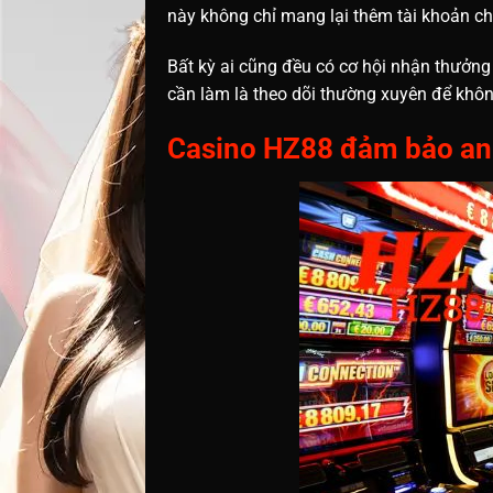
này không chỉ mang lại thêm tài khoản ch
Bất kỳ ai cũng đều có cơ hội nhận thưởn
cần làm là theo dõi thường xuyên để khôn
Casino HZ88 đảm bảo an 