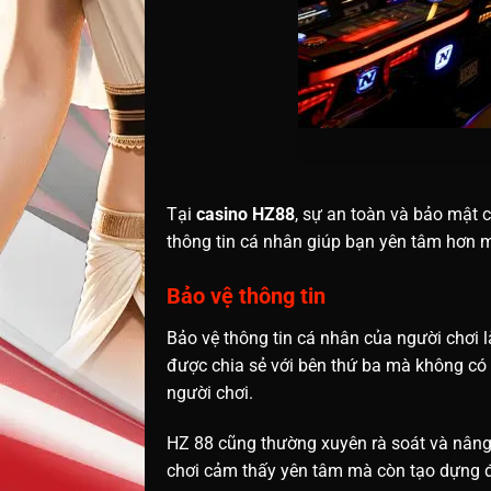
Tại
casino HZ88
, sự an toàn và bảo mật 
thông tin cá nhân giúp bạn yên tâm hơn m
Bảo vệ thông tin
Bảo vệ thông tin cá nhân của người chơi 
được chia sẻ với bên thứ ba mà không có
người chơi.
HZ 88 cũng thường xuyên rà soát và nân
chơi cảm thấy yên tâm mà còn tạo dựng đ