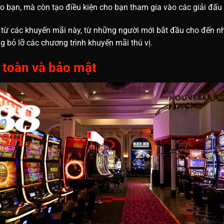
o bạn, mà còn tạo điều kiện cho bạn tham gia vào các giải đấu
g từ các khuyến mãi này, từ những người mới bắt đầu cho đến n
g bỏ lỡ các chương trình khuyến mãi thú vị.
toàn và bảo mật