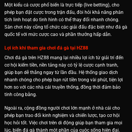
Một kiểu cá cược phổ biến là trực tiếp (live betting), cho
phép bạn đặt cược trong trận đấu, đòi hỏi khả năng phân
tích linh hoạt do tình hình có thể thay đổi nhanh chóng.
Sân chơi này cũng tổ chức các giải đấu đặc biệt như đá gà
quốc tế với mức cược cao và phần thưởng hấp dẫn.
Lợi ích khi tham gia chơi đá gà tại HZ88
Chơi đá gà trên HZ88 mang lại nhiều lợi ích từ giải trí đến
cơ hội kiếm tiền, nền tảng này có tỷ lệ cược cạnh tranh,
giúp bạn dễ thắng ngay từ lần đầu. Hệ thống giao dịch
nhanh chóng cho phép bạn rút tiền trong vài phút, tiện lợi
hơn so với các nhà cái truyền thống, đồng thời đảm bảo
tính công bằng.
Ngoài ra, cộng đồng người chơi lớn mạnh ở nhà cái cho
phép bạn trao đổi kinh nghiệm và chiến lược, tạo cơ hội
học hỏi tốt. Việc chơi trên di động giúp bạn tham gia mọi
lúc, biến đá gà thành một phần của cuộc sống hiện đại.