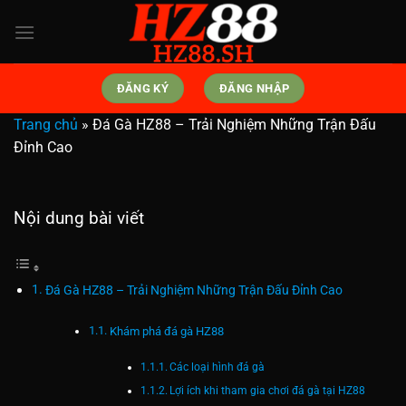
Bỏ
qua
nội
dung
ĐĂNG KÝ
ĐĂNG NHẬP
Trang chủ
»
Đá Gà HZ88 – Trải Nghiệm Những Trận Đấu
Đỉnh Cao
Nội dung bài viết
Đá Gà HZ88 – Trải Nghiệm Những Trận Đấu Đỉnh Cao
Khám phá đá gà HZ88
Các loại hình đá gà
Lợi ích khi tham gia chơi đá gà tại HZ88