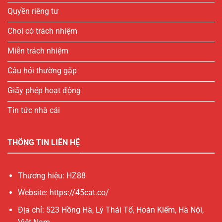
Quyền riêng tư
Chơi có trách nhiệm
Miễn trách nhiệm
Câu hỏi thường gặp
Giấy phép hoạt động
Tin tức nhà cái
THÔNG TIN LIÊN HỆ
Thương hiệu:
HZ88
Website:
https://45cat.co/
Địa chỉ:
523 Hồng Hà, Lý Thái Tổ, Hoàn Kiếm, Hà Nội,