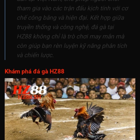
tham gia vào các trận đấu kịch tính với cơ
chế công bằng và hiện đại. Kết hợp giữa
truyền thống và công nghệ, đá gà tại
HZ88 không chỉ là trò chơi may mắn mà
còn giúp bạn rèn luyện kỹ năng phân tích
và chiến lược.
Khám phá đá gà HZ88