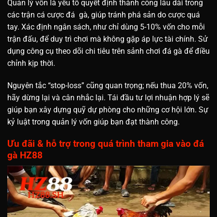
Quản lý vốn là yếu tố quyết định thành công lâu dài trong
các trận cá cược đá gà, giúp tránh phá sản do cược quá
tay. Xác định ngân sách, như chỉ dùng 5-10% vốn cho mỗi
trận đấu, để duy trì chơi mà không gặp áp lực tài chính. Sử
dụng công cụ theo dõi chi tiêu trên sảnh chơi đá gà để điều
chỉnh kịp thời.
Nguyên tắc “stop-loss” cũng quan trọng; nếu thua 20% vốn,
hãy dừng lại và cân nhắc lại. Tái đầu tư lợi nhuận hợp lý sẽ
giúp bạn xây dựng quỹ dự phòng cho những cơ hội lớn. Sự
kỷ luật trong quản lý vốn giúp bạn đạt thành công.
Ưu đãi & hỗ trợ trong quá trình tham gia vào đá
gà HZ88