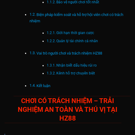
Bảo vệ người chơi tốt nhất
Biện pháp kiểm soát và hỗ trợ hội viên chơi có trách
nhiệm
Giới hạn thời gian cược
Quản lý tài chính cá nhân
Vai trò người chơi và trách nhiệm HZ88
Nhận biết dấu hiệu rủi ro
Kênh hỗ trợ chuyên biệt
Kết luận
CHƠI CÓ TRÁCH NHIỆM – TRẢI
NGHIỆM AN TOÀN VÀ THÚ VỊ TẠI
HZ88