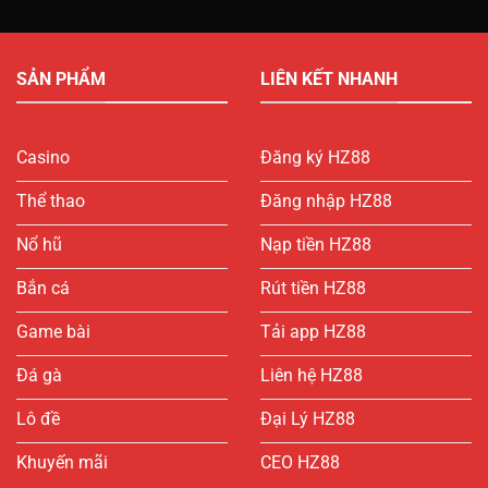
SẢN PHẨM
LIÊN KẾT NHANH
Casino
Đăng ký HZ88
Thể thao
Đăng nhập HZ88
Nổ hũ
Nạp tiền HZ88
Bắn cá
Rút tiền HZ88
Game bài
Tải app HZ88
Đá gà
Liên hệ HZ88
Lô đề
Đại Lý HZ88
Khuyến mãi
CEO HZ88