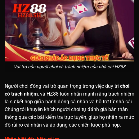
Vai trò của người chơi và trách nhiệm của nhà cái HZ88
Người chơi đóng vai trò quan trọng trong việc duy trì
chơi
có trách nhiệm
, và HZ88 luôn nhấn mạnh rằng trách nhiệm
là sự kết hợp giữa hành động cá nhân và hỗ trợ từ nhà cái.
Chúng tôi khuyến khích người chơi tự đánh giá bản thân
thông qua các bài kiểm tra trực tuyến, giúp họ nhận ra mức
độ rủi ro cá nhân và áp dụng các chiến lược phù hợp.