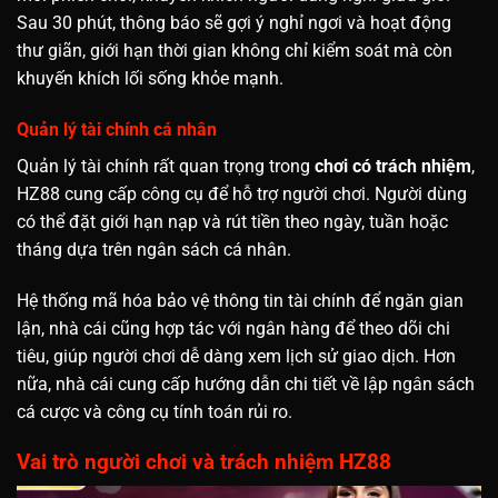
Sau 30 phút, thông báo sẽ gợi ý nghỉ ngơi và hoạt động
thư giãn, giới hạn thời gian không chỉ kiểm soát mà còn
khuyến khích lối sống khỏe mạnh.
Quản lý tài chính cá nhân
Quản lý tài chính rất quan trọng trong
chơi có trách nhiệm
,
HZ88 cung cấp công cụ để hỗ trợ người chơi. Người dùng
có thể đặt giới hạn nạp và rút tiền theo ngày, tuần hoặc
tháng dựa trên ngân sách cá nhân.
Hệ thống mã hóa bảo vệ thông tin tài chính để ngăn gian
lận, nhà cái cũng hợp tác với ngân hàng để theo dõi chi
tiêu, giúp người chơi dễ dàng xem lịch sử giao dịch. Hơn
nữa, nhà cái cung cấp hướng dẫn chi tiết về lập ngân sách
cá cược và công cụ tính toán rủi ro.
Vai trò người chơi và trách nhiệm HZ88