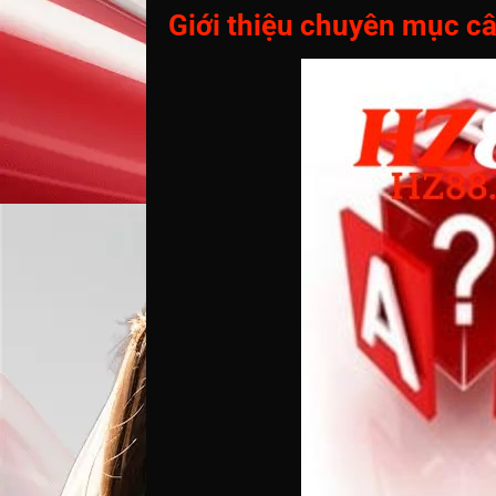
Giới thiệu chuyên mục câ