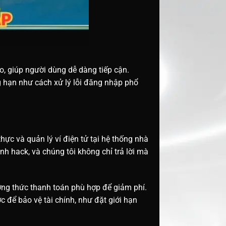
, giúp người dùng dễ dàng tiếp cận.
ẳng hạn như cách xử lý lỗi đăng nhập phổ
hực và quản lý ví điện tử tại hệ thống nhà
nh hack, và chúng tôi không chỉ trả lời mà
ơng thức thanh toán phù hợp để giảm phí.
c để bảo vệ tài chính, như đặt giới hạn