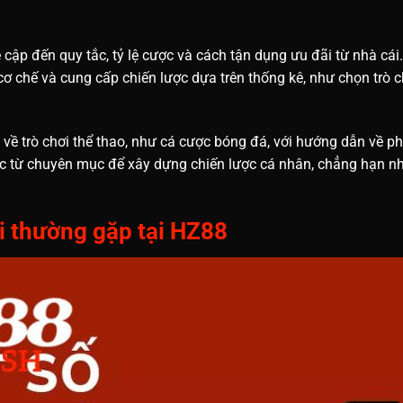
cập đến quy tắc, tỷ lệ cược và cách tận dụng ưu đãi từ nhà cái.
cơ chế và cung cấp chiến lược dựa trên thống kê, như chọn trò ch
ề trò chơi thể thao, như cá cược bóng đá, với hướng dẫn về phâ
c từ chuyên mục để xây dựng chiến lược cá nhân, chẳng hạn như
ỏi thường gặp tại HZ88