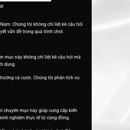
88
Nam. Chúng tôi không chỉ liệt kê câu hỏi
ết vấn đề trong quá trình chơi.
yên mục này không chỉ liệt kê câu hỏi mà
ời dùng.
rường cá cược. Chúng tôi phân tích xu
thì chuyên mục này giúp cung cấp kiến
 kinh nghiệm thực tế từ cộng đồng.