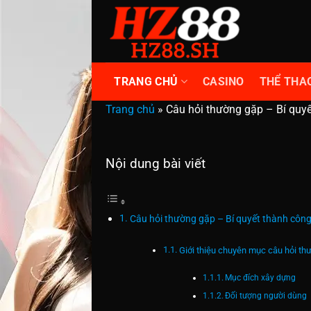
Bỏ
qua
nội
dung
TRANG CHỦ
CASINO
THỂ THA
Trang chủ
»
Câu hỏi thường gặp – Bí quy
Nội dung bài viết
Câu hỏi thường gặp – Bí quyết thành công
Giới thiệu chuyên mục câu hỏi th
Mục đích xây dựng
Đối tượng người dùng